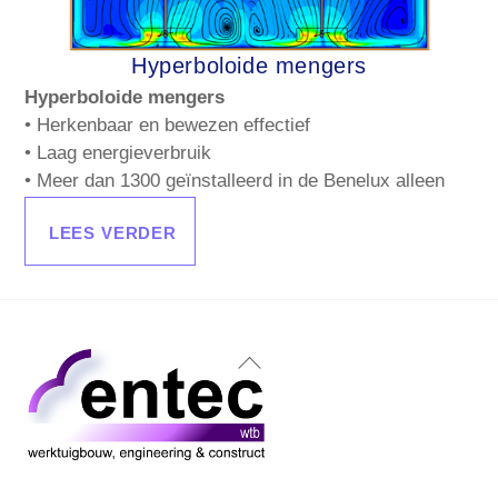
Hyperboloide mengers
Hyperboloide mengers
• Herkenbaar en bewezen effectief
• Laag energieverbruik
• Meer dan 1300 geïnstalleerd in de Benelux alleen
LEES VERDER
Back
To
Top