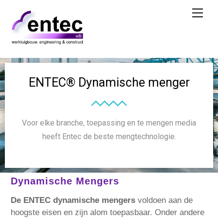
Skip
Men
to
content
ENTEC® Dynamische menger
Voor elke branche, toepassing en te mengen media
heeft Entec de beste mengtechnologie.
Dynamische Mengers
De ENTEC dynamische mengers
voldoen aan de
hoogste eisen en zijn alom toepasbaar. Onder andere