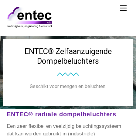
Skip
Men
to
content
ENTEC® Zelfaanzuigende
Dompelbeluchters
Geschikt voor mengen en beluchten.
ENTEC® radiale dompelbeluchters
Een zeer flexibel en veelzijdig beluchtingssysteem
dat kan worden gebruikt in (industriële)