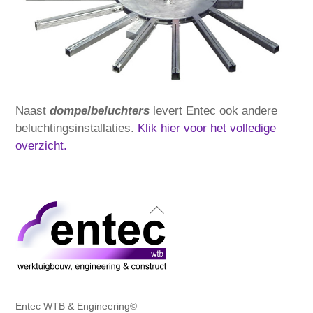
Naast
dompelbeluchters
levert Entec ook andere
beluchtingsinstallaties.
Klik hier voor het volledige
overzicht.
Back
To
Top
Entec WTB & Engineering©