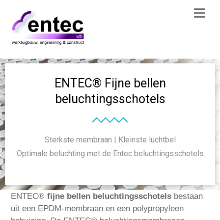
Skip
Men
to
content
ENTEC® Fijne bellen
beluchtingsschotels
Sterkste membraan | Kleinste luchtbel
Optimale beluchting met de Entec beluchtingsschotels
ENTEC®
fijne bellen beluchtingsschotels
bestaan
uit een EPDM-membraan en een polypropyleen