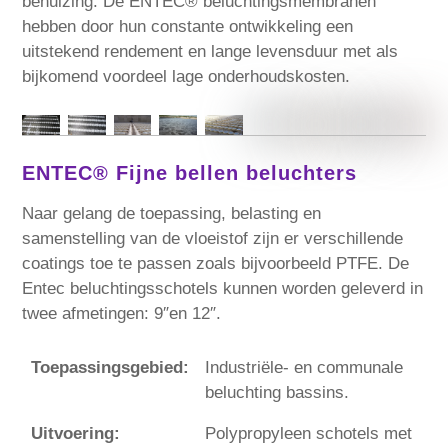
behuizing. De ENTEC® beluchtingsmembranen
hebben door hun constante ontwikkeling een
uitstekend rendement en lange levensduur met als
bijkomend voordeel lage onderhoudskosten.
ENTEC® Fijne bellen beluchters
Naar gelang de toepassing, belasting en
samenstelling van de vloeistof zijn er verschillende
coatings toe te passen zoals bijvoorbeeld PTFE. De
Entec beluchtingsschotels kunnen worden geleverd in
twee afmetingen: 9″en 12″.
Toepassingsgebied:
Industriële- en communale
beluchting bassins.
Uitvoering:
Polypropyleen schotels met