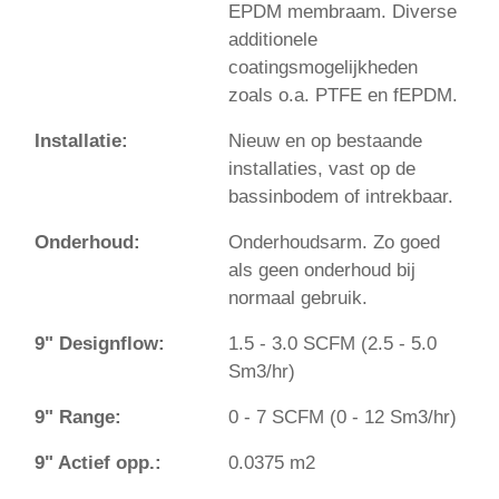
EPDM membraam. Diverse
additionele
coatingsmogelijkheden
zoals o.a. PTFE en fEPDM.
Installatie:
Nieuw en op bestaande
installaties, vast op de
bassinbodem of intrekbaar.
Onderhoud:
Onderhoudsarm. Zo goed
als geen onderhoud bij
normaal gebruik.
9" Designflow:
1.5 - 3.0 SCFM (2.5 - 5.0
Sm3/hr)
9" Range:
0 - 7 SCFM (0 - 12 Sm3/hr)
9" Actief opp.:
0.0375 m2