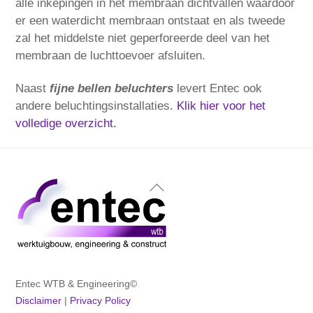
alle inkepingen in het membraan dichtvallen waardoor
er een waterdicht membraan ontstaat en als tweede
zal het middelste niet geperforeerde deel van het
membraan de luchttoevoer afsluiten.
Naast
fijne bellen beluchters
levert Entec ook
andere beluchtingsinstallaties.
Klik hier voor het
volledige overzicht.
Back
To
Top
Entec WTB & Engineering©
Disclaimer
|
Privacy Policy