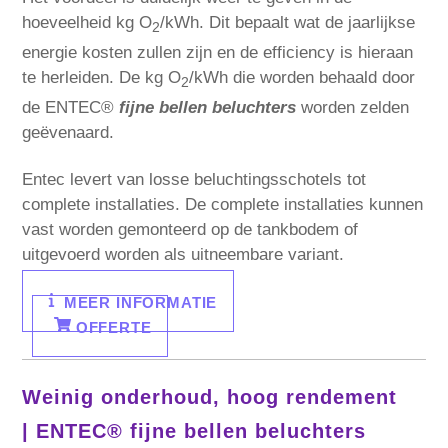
hoeveelheid kg O
/kWh. Dit bepaalt wat de jaarlijkse
2
energie kosten zullen zijn en de efficiency is hieraan
te herleiden. De kg O
/kWh die worden behaald door
2
de ENTEC®
f
ijne bellen beluchters
worden zelden
geëvenaard.
Entec levert van losse beluchtingsschotels tot
complete installaties. De complete installaties kunnen
vast worden gemonteerd op de tankbodem of
uitgevoerd worden als uitneembare variant.
MEER INFORMATIE
OFFERTE
Weinig onderhoud, hoog rendement
|
ENTEC® fijne bellen beluchters