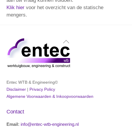
aan uw vraag kunnen voldoen.
Klik hier
voor het overzicht van de statische
mengers.
Back
To
Top
Entec WTB & Engineering©
Disclaimer
|
Privacy Policy
Algemene Voorwaarden & Inkoopvoorwaarden
Contact
Email:
info@entec-wtb-engineering.nl