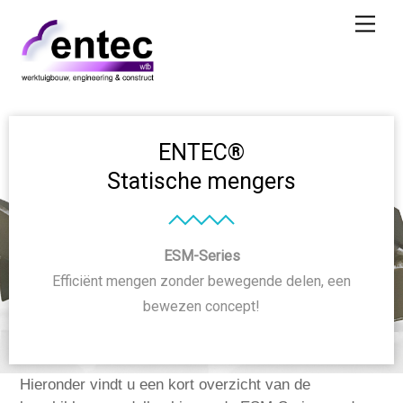
Skip
Men
to
content
ENTEC®
Statische mengers
ESM-Series
Efficiënt mengen zonder bewegende delen, een
bewezen concept!
Hieronder vindt u een kort overzicht van de